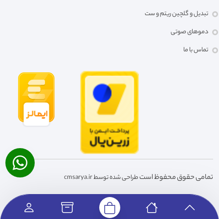
تبدیل و گلچین ریتم و ست
دموهای صوتی
تماس با ما
تمامی حقوق محفوظ است
طراحی شده توسط cmsarya.ir