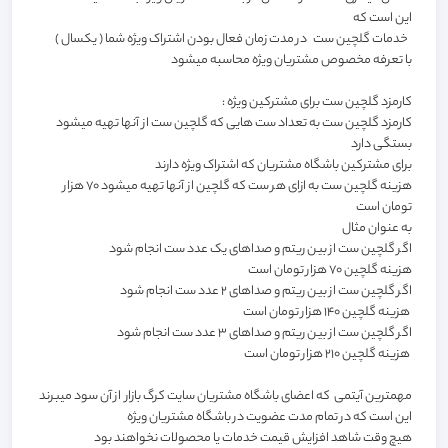
این است که
خدمات گلچین ست در مدت زمان فعال بودن اشتراک ویژه شما ( یکسال )
با تعرفه مخصوص مشتریان ویژه محاسبه میشود
کارمزد گلچین ست برای مشترکین ویژه :
کارمزد گلچین ست به تعداد ست هایی که گلچین ست از آنها تهیه میشود
بستگی دارد
برای مشترکین باشگاه مشتریان که اشتراک ویژه دارند
هزینه گلچین ست به ازای هر ست که گلچین از آنها تهیه میشود 70 هزار
تومان است
به عنوان مثال
اگر گلچین ست از بین ریتم و صداهای یک عدد ست انجام شود
هزینه گلچین 70 هزار تومان است
اگر گلچین ست از بین ریتم و صداهای 2 عدد ست انجام شود
هزینه گلچین 140 هزار تومان است
اگر گلچین ست از بین ریتم و صداهای 3 عدد ست انجام شود
هزینه گلچین 210 هزار تومان است
مهمترین آیتمی که اعضای باشگاه مشتریان سایت کرگ بازار از آن سود میبرند
این است که در تمام مدت عضویت در باشگاه مشتریان ویژه
هیچ وقت شاهد افزایش قیمت خدمات یا محصولات نخواهند بود