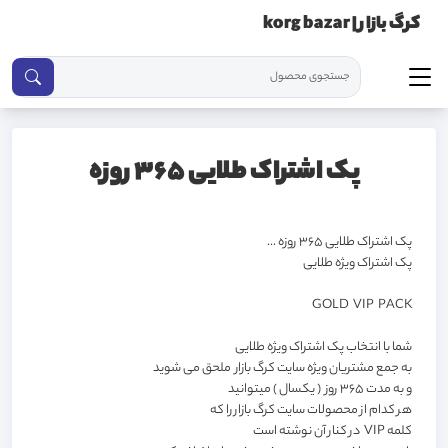
کرگ بازار | korg bazar
پک اشتراک طلایی 365 روزه
پک اشتراک طلایی 365 روزه ...
پک اشتراک ویژه طلایی
GOLD VIP PACK
شما با انتخاب پک اشتراک ویژه طلایی
به جمع مشتریان ویژه سایت کرگ بازار ملحق می شوید
و به مدت 365 روز ( یکسال ) میتوانید
هر کدام از محصولات سایت کرگ بازار را که
کلمه VIP در کنار آن نوشته است