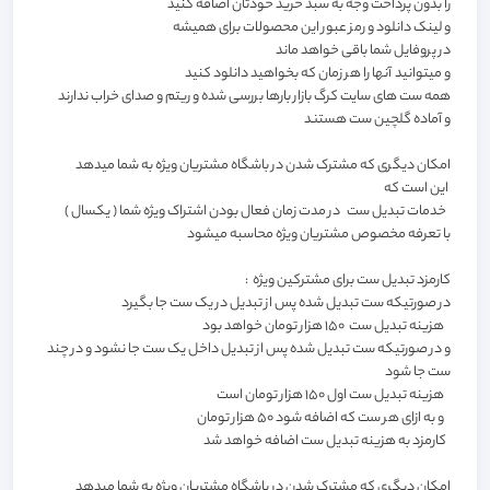
را بدون پرداخت وجه به سبد خرید خودتان اضافه کنید
و لینک دانلود و رمز عبور این محصولات برای همیشه
در پروفایل شما باقی خواهد ماند
و میتوانید آنها را هر زمان که بخواهید دانلود کنید
همه ست های سایت کرگ بازار بارها بررسی شده و ریتم و صدای خراب ندارند
و آماده گلچین ست هستند
امکان دیگری که مشترک شدن در باشگاه مشتریان ویژه به شما میدهد
این است که
خدمات تبدیل ست در مدت زمان فعال بودن اشتراک ویژه شما ( یکسال )
با تعرفه مخصوص مشتریان ویژه محاسبه میشود
کارمزد تبدیل ست برای مشترکین ویژه :
در صورتیکه ست تبدیل شده پس از تبدیل در یک ست جا بگیرد
هزینه تبدیل ست 150 هزار تومان خواهد بود
و در صورتیکه ست تبدیل شده پس از تبدیل داخل یک ست جا نشود و در چند
ست جا شود
هزینه تبدیل ست اول 150 هزار تومان است
و به ازای هر ست که اضافه شود 50 هزار تومان
کارمزد به هزینه تبدیل ست اضافه خواهد شد
امکان دیگری که مشترک شدن در باشگاه مشتریان ویژه به شما میدهد