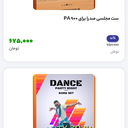
ست مجلسی صدرا برای PA 900
10%
675,000
750,000
تومان
تومان