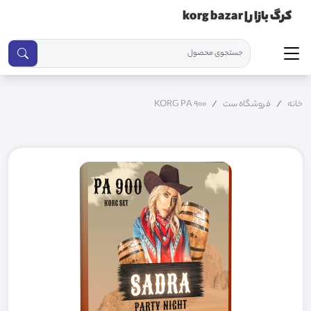
کرگ بازار | korg bazar
خانه
فروشگاه ست
KORG PA 900