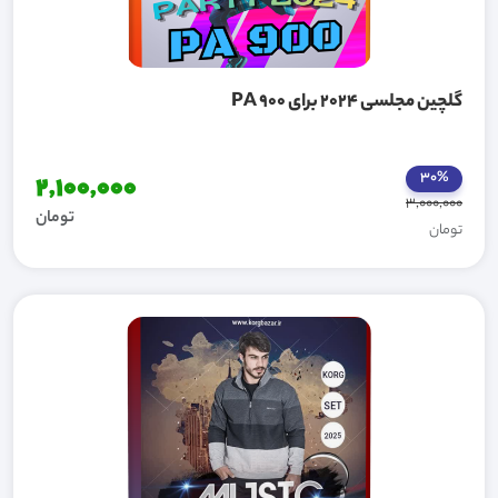
گلچین مجلسی 2024 برای PA 900
30%
2,100,000
3,000,000
تومان
تومان