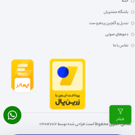
خانه
باشگاه مشتریان
تبدیل و گلچین ریتم و ست
دموهای صوتی
تماس با ما
فیلتر
تمامی حقوق محفوظ است
طراحی شده توسط cmsarya.ir