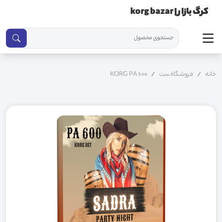
کرگ بازار | korg bazar
خانه
فروشگاه ست
KORG PA 600