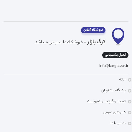
فروشگاه آنلاین
کرگ بازار -
فروشگاه ما اینترنتی میباشد
ایمیل پشتیبانی
info@korgbazar.ir
خانه
باشگاه مشتریان
تبدیل و گلچین ریتم و ست
دموهای صوتی
تماس با ما