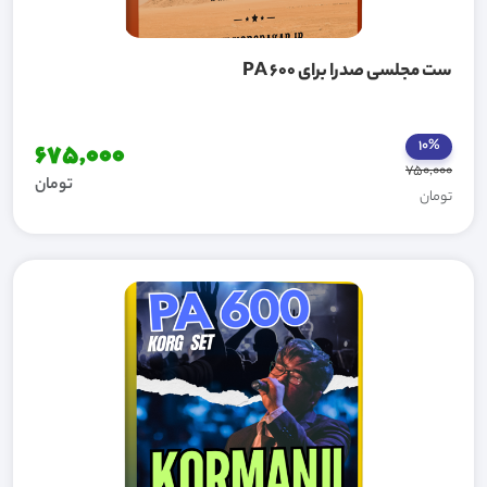
ست مجلسی صدرا برای PA 600
10%
675,000
750,000
تومان
تومان