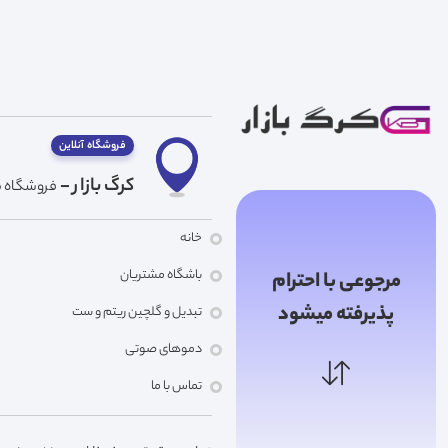
فروشگاه آنلاین
کرگ بازار -
فروشگاه ما
خانه
باشگاه مشتریان
مرجوعی با احترام
پذیرفته میشود
تبدیل و گلچین ریتم و ست
دموهای صوتی
تماس با ما