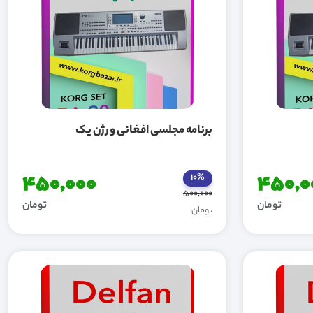
برنامه مجلسی افغانی ورژن یک
450,000
450,0
10%
500,000
تومان
تومان
تومان