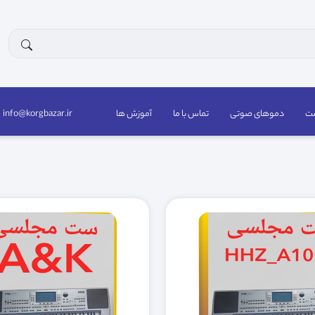
ست
دموهای صوتی
تماس با ما
آموزش ها
info@korgbazar.ir