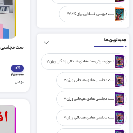
ست عروسی قشقایی برای PA4X
جدیدترین ها
ست مجلسی شمالی 
دموی صوتی ست هادی هیجانی زادگان ورژن 7
10%
450,000
ست مجلسی هادی هیجانی ورژن 7
تومان
ست مجلسی هادی هیجانی ورژن 7
ست مجلسی هادی هیجانی ورژن 7