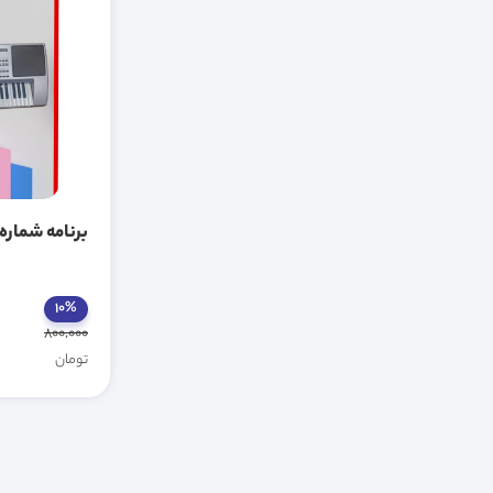
برنامه شماره 8 وحید دلفان
10%
800,000
تومان