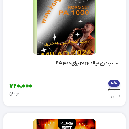
ست بندری میلاد 2024 برای PA 1000
10%
720,000
800,000
تومان
تومان