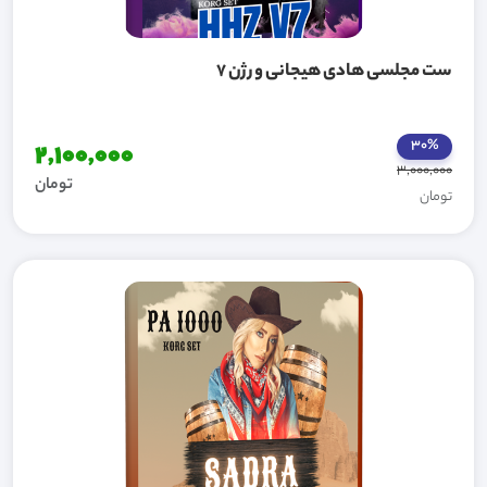
ست مجلسی هادی هیجانی ورژن 7
30%
2,100,000
3,000,000
تومان
تومان