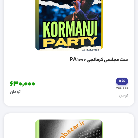
ست مجلسی کرمانجی PA 1000
10%
630,000
700,000
تومان
تومان