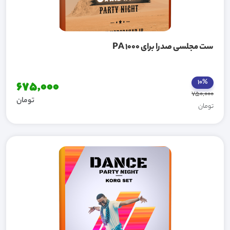
ست مجلسی صدرا برای PA 1000
10%
675,000
750,000
تومان
تومان