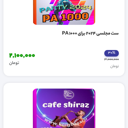
ست مجلسی 2024 برای PA 1000
30%
2,100,000
3,000,000
تومان
تومان