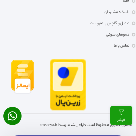
خانه
باشگاه مشتریان
تبدیل و گلچین ریتم و ست
دموهای صوتی
تماس با ما
فیلتر
تمامی حقوق محفوظ است
طراحی شده توسط cmsarya.ir