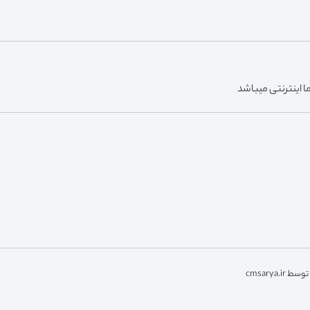
 اینترنتی میباشد
cmsarya.i