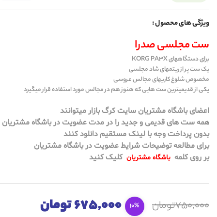
ویژگی های محصول :
ست مجلسی صدرا
برای دستگاههای KORG PA3X
یک ست پر از ریتمهای شاد مجلسی
مخصوص شلوغ کاریهای مجالس عروسی
یکی از قدیمیترین ست هایی که هنوز هم در مجالس مورد استفاده قرار میگیرد
اعضای باشگاه مشتریان سایت کرگ بازار میتوانند
همه ست های قدیمی و جدید را در مدت عضویت در باشگاه مشتریان
بدون پرداخت وجه با لینک مستقیم دانلود کنند
برای مطالعه توضیحات شرایط عضویت در باشگاه مشتریان
بر روی کلمه
کلیک کنید
باشگاه مشتریان
675,000 تومان
750,000تومان
10%