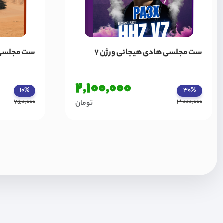
ست مجلسی هادی هیجانی ورژن 7
ست مجلسی صدر
2,100,000
10%
30%
750,000
3,000,000
تومان