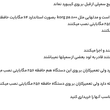
چ سمپلی از قبل بر روی کیبورد نماند
ندارد 64 مگابایت حافظه سمپل دارد
یکنند
 و اجرا میکنند
ند قادر به لود بعضی از سمپلها نمیباشند
اسب آنها را خریداری کنید