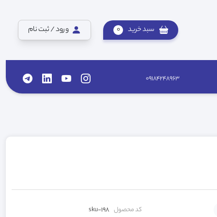
سبد خرید
0
ورود / ثبت نام
09184248963
کد محصول
sku-198