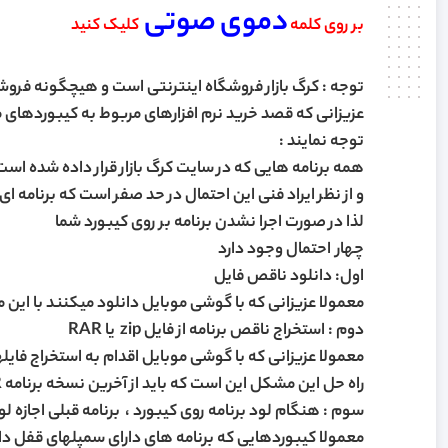
دموی صوتی
بر روی کلمه
کلیک کنید
توجه : کرگ بازار فروشگاه اینترنتی است و هیچگونه فرو
عزیزانی که قصد خرید نرم افزارهای مربوط به کیبوردهای م
توجه نمایند :
همه برنامه هایی که در سایت کرگ بازار قرار داده شده ا
و از نظر ایراد فنی این احتمال در حد صفر است که برنامه ای
لذا در صورت اجرا نشدن برنامه بر روی کیبورد شما
چهار احتمال وجود دارد
اول: دانلود ناقص فایل
معمولا عزیزانی که با گوشی موبایل دانلود میکنند با ای
دوم : استخراج ناقص برنامه از فایل zip یا RAR
معمولا عزیزانی که با گوشی موبایل اقدام به استخراج فای
راه حل این مشکل این است که باید از آخرین نسخه برنامه WIN RAR کامپیوتر برای استخراج فایل zip یا RAR استفاده شود
سوم : هنگام لود برنامه روی کیبورد ، برنامه قبلی اجازه 
معمولا کیبوردهایی که برنامه های دارای سمپلهای قفل د