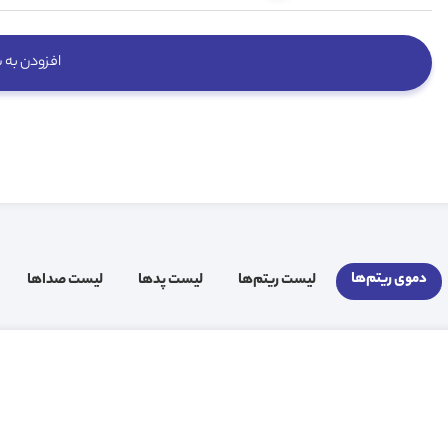
افزودن به 
دموی ریتم‌ها
لیست ریتم‌ها
لیست پد‌ها
لیست صدا‌ها