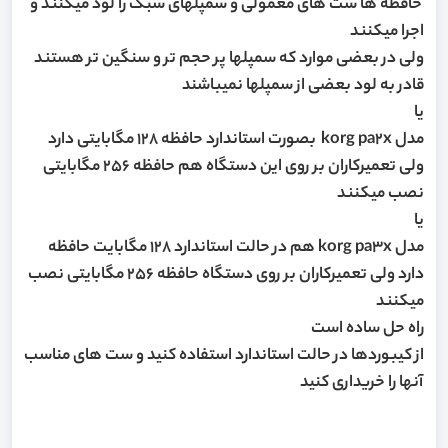
حافظه ها ست های معمولی و سمپلهای سبک را لود میکنند و
اجرا میکنند
ولی در بعضی موارد که سمپلها پر حجم تر و سنگین تر هستند
قادر به لود بعضی از سمپلها نمیباشند
یا
مدل korg pa2x بصورت استاندارد حافظه 128 مگابایتی دارد
ولی تعمیرکاران بر روی این دستگاه هم حافظه 256 مگابایتی
نصب میکنند
یا
مدل korg pa3x هم در حالت استاندارد 128 مگابایت حافظه
دارد ولی تعمیرکاران بر روی دستگاه حافظه 256 مگابایتی نصب
میکنند
راه حل ساده است
از کیبوردها در حالت استاندارد استفاده کنید و ست های مناسب
آنها را خریداری کنید