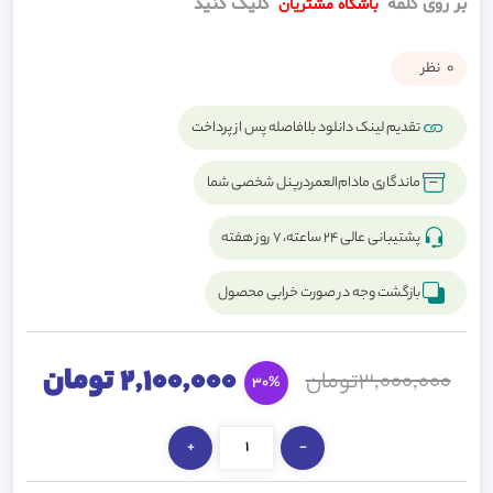
بر روی کلمه
کلیک کنید
باشگاه مشتریان
0
نظر
تقدیم لینک دانلود بلافاصله پس از پرداخت
ماندگاری مادام‌العمردرپنل شخصی شما
پشتیبانی عالی ۲۴ ساعته، ۷ روز هفته
بازگشت وجه در صورت خرابی محصول
2,100,000 تومان
3,000,000تومان
30%
+
-