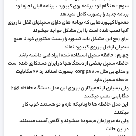
سوم : هنگام لود برنامه روی کیبورد ، برنامه قبلی اجازه لود
برنامه جدید را بصورت کامل نمیدهد
معمولا کیبوردهایی که برنامه های دارای سمپلهای قفل دار روی
آنها نصب شده است با این مشکل مواجه میشوند
برای رفع این مشکل باید کیبورد را ریست فکتوری کرد تا هیچ
سمپلی از قبل بر روی کیبورد نماند
چهارم : حافظه سمپل استفاده شده ایراد فنی داشته باشد
حافظه سمپل بعضی از دستگاهها در ایران دستکاری شده است
و مدلهایی مثل korg pa 800 بصورت استاندارد 64 مگابایت
حافظه سمپل دارد
ولی بسیاری از تعمیرکاران بر روی این مدل دستگاه حافظه 256
مگابایتی نصب میکنند
این مدل حافظه ها تا زمانیکه تازه و نو هستند خوب کار
میکنند
ولی به مرور زمان فرسوده میشوند و گاهی آسیب میبینند
در این حالت