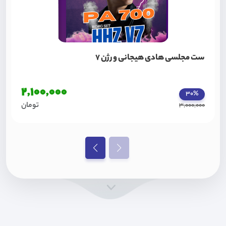
ست مجلسی هادی هیجانی ورژن 7
2,100,000
30%
تومان
3,000,000