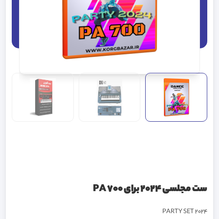
ست مجلسی 2024 برای PA 700
PARTY SET 2024