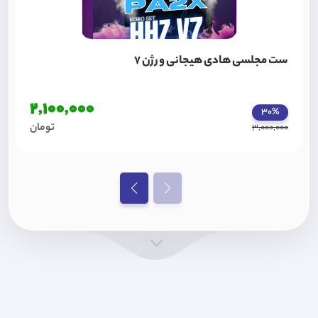
ست مجلسی هادی هیجانی ورژن 7
2,100,000
30%
تومان
3,000,000