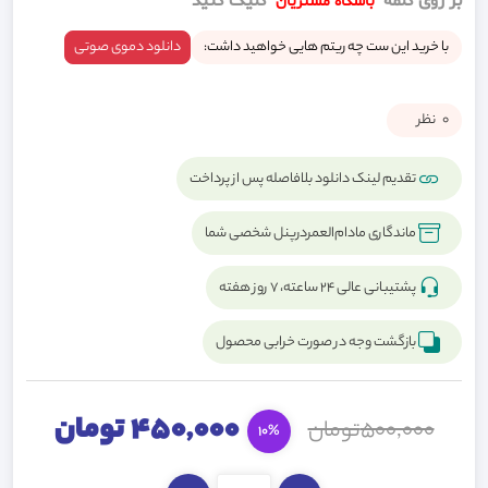
بر روی کلمه
کلیک کنید
باشگاه مشتریان
با خرید این ست چه ریتم هایی خواهید داشت:
دانلود دموی صوتی
0
نظر
تقدیم لینک دانلود بلافاصله پس از پرداخت
ماندگاری مادام‌العمردرپنل شخصی شما
پشتیبانی عالی ۲۴ ساعته، ۷ روز هفته
بازگشت وجه در صورت خرابی محصول
450,000 تومان
500,000تومان
10%