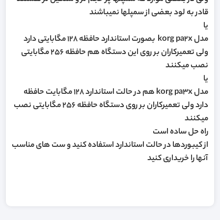
قادر به لود بعضی از سمپلها نمیباشند
یا
مدل korg pa2x بصورت استاندارد حافظه 128 مگابایتی دارد
ولی تعمیرکاران بر روی این دستگاه هم حافظه 256 مگابایتی
نصب میکنند
یا
مدل korg pa3x هم در حالت استاندارد 128 مگابایت حافظه
دارد ولی تعمیرکاران بر روی دستگاه حافظه 256 مگابایتی نصب
میکنند
راه حل ساده است
از کیبوردها در حالت استاندارد استفاده کنید و ست های مناسب
آنها را خریداری کنید