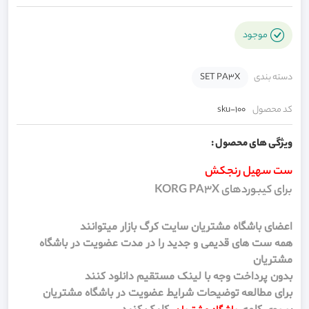
موجود
دسته بندی
SET PA3X
کد محصول
sku-100
ویژگی های محصول :
ست سهیل رنجکش
برای کیبوردهای KORG PA3X
اعضای باشگاه مشتریان سایت کرگ بازار میتوانند
همه ست های قدیمی و جدید را در مدت عضویت در باشگاه
مشتریان
بدون پرداخت وجه با لینک مستقیم دانلود کنند
برای مطالعه توضیحات شرایط عضویت در باشگاه مشتریان