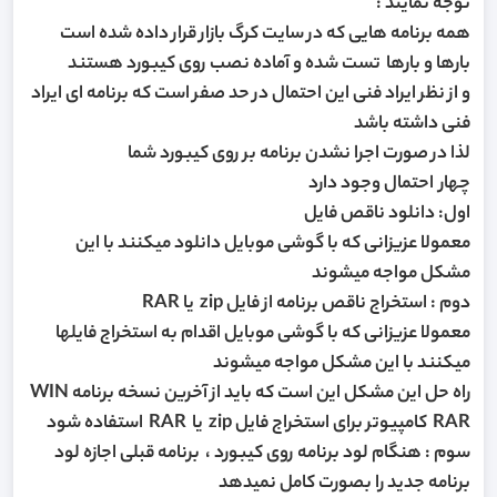
توجه نمایند :
همه برنامه هایی که در سایت کرگ بازار قرار داده شده است
بارها و بارها تست شده و آماده نصب روی کیبورد هستند
و از نظر ایراد فنی این احتمال در حد صفر است که برنامه ای ایراد
فنی داشته باشد
لذا در صورت اجرا نشدن برنامه بر روی کیبورد شما
چهار احتمال وجود دارد
اول: دانلود ناقص فایل
معمولا عزیزانی که با گوشی موبایل دانلود میکنند با این
مشکل مواجه میشوند
دوم : استخراج ناقص برنامه از فایل zip یا RAR
معمولا عزیزانی که با گوشی موبایل اقدام به استخراج فایلها
میکنند با این مشکل مواجه میشوند
راه حل این مشکل این است که باید از آخرین نسخه برنامه WIN
RAR کامپیوتر برای استخراج فایل zip یا RAR استفاده شود
سوم : هنگام لود برنامه روی کیبورد ، برنامه قبلی اجازه لود
برنامه جدید را بصورت کامل نمیدهد