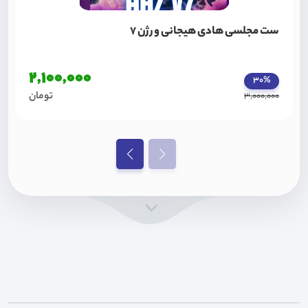
ست مجلسی هادی هیجانی ورژن 7
2,100,000
30%
تومان
3,000,000