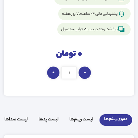
پشتیبانی عالی ۲۴ ساعته، ۷ روز هفته
بازگشت وجه در صورت خرابی محصول
0
تومان
+
-
دموی ریتم‌ها
لیست ریتم‌ها
لیست پد‌ها
لیست صدا‌ها