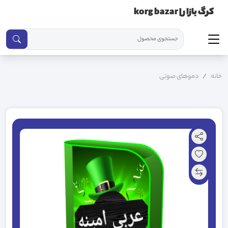
کرگ بازار | korg bazar
خانه
دموهای صوتی