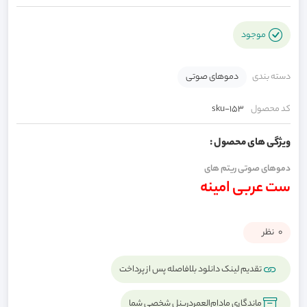
موجود
دسته بندی
دموهای صوتی
کد محصول
sku-153
ویژگی های محصول :
دموهای صوتی ریتم های
ست عربی امینه
0
نظر
تقدیم لینک دانلود بلافاصله پس از پرداخت
ماندگاری مادام‌العمردرپنل شخصی شما