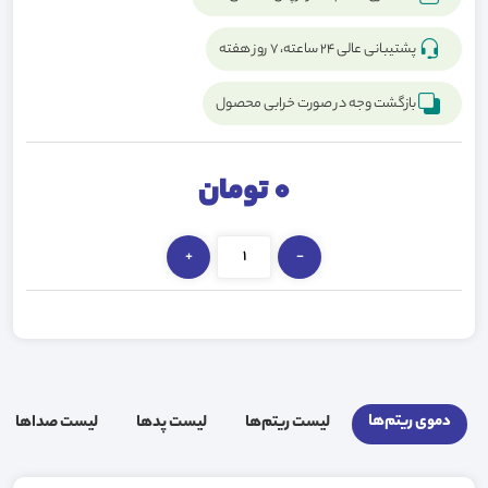
پشتیبانی عالی ۲۴ ساعته، ۷ روز هفته
بازگشت وجه در صورت خرابی محصول
0
تومان
+
-
دموی ریتم‌ها
لیست ریتم‌ها
لیست پد‌ها
لیست صدا‌ها