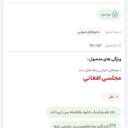
موجود
دسته بندی
دموهای صوتی
کد محصول
sku-152
ویژگی های محصول :
دموهای صوتی ریتم های ست
مجلسی افغانی
0
نظر
تقدیم لینک دانلود بلافاصله پس از پرداخت
ماندگاری مادام‌العمردرپنل شخصی شما