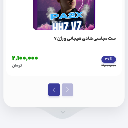
ست مجلسی هادی هیجانی ورژن 7
2,100,000
30%
تومان
3,000,000