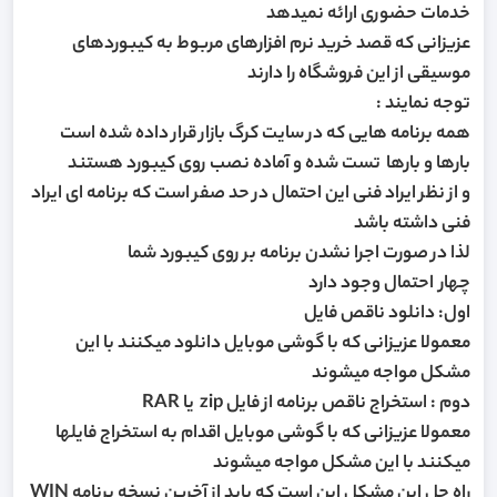
خدمات حضوری ارائه نمیدهد
عزیزانی که قصد خرید نرم افزارهای مربوط به کیبوردهای
موسیقی از این فروشگاه را دارند
توجه نمایند :
همه برنامه هایی که در سایت کرگ بازار قرار داده شده است
بارها و بارها تست شده و آماده نصب روی کیبورد هستند
و از نظر ایراد فنی این احتمال در حد صفر است که برنامه ای ایراد
فنی داشته باشد
لذا در صورت اجرا نشدن برنامه بر روی کیبورد شما
چهار احتمال وجود دارد
اول: دانلود ناقص فایل
معمولا عزیزانی که با گوشی موبایل دانلود میکنند با این
مشکل مواجه میشوند
دوم : استخراج ناقص برنامه از فایل zip یا RAR
معمولا عزیزانی که با گوشی موبایل اقدام به استخراج فایلها
میکنند با این مشکل مواجه میشوند
راه حل این مشکل این است که باید از آخرین نسخه برنامه WIN