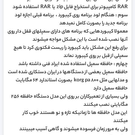
RAR کامپیوتر برای استخراج فایل zip یا RAR استفاده شود
سوم : هنگام لود برنامه روی کیبورد ، برنامه قبلی اجازه لود
برنامه جدید را بصورت کامل نمیدهد
معمولا کیبوردهایی که برنامه های دارای سمپلهای قفل دار روی
آنها نصب شده است با این مشکل مواجه میشوند
برای رفع این مشکل باید کیبورد را ریست فکتوری کرد تا هیچ
سمپلی از قبل بر روی کیبورد نماند
چهارم : حافظه سمپل استفاده شده ایراد فنی داشته باشد
حافظه سمپل بعضی از دستگاهها در ایران دستکاری شده است
و مدلهایی مثل korg pa 800 بصورت استاندارد 64 مگابایت
حافظه سمپل دارد
ولی بسیاری از تعمیرکاران بر روی این مدل دستگاه حافظه 256
مگابایتی نصب میکنند
این مدل حافظه ها تا زمانیکه تازه و نو هستند خوب کار
میکنند
ولی به مرور زمان فرسوده میشوند و گاهی آسیب میبینند