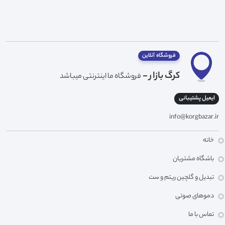
فروشگاه آنلاین
کرگ بازار -
فروشگاه ما اینترنتی میباشد
ایمیل پشتیبانی
info@korgbazar.ir
خانه
باشگاه مشتریان
تبدیل و گلچین ریتم و ست
دموهای صوتی
تماس با ما