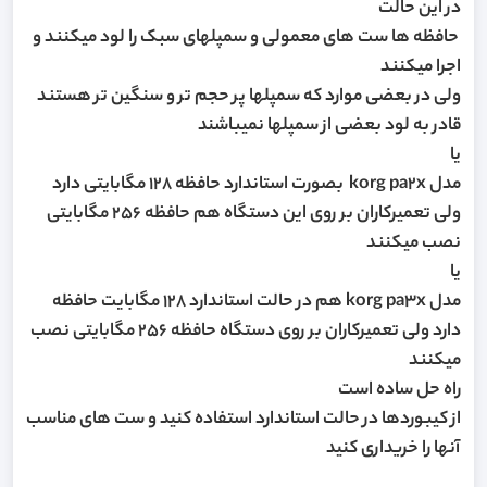
در این حالت
حافظه ها ست های معمولی و سمپلهای سبک را لود میکنند و
اجرا میکنند
ولی در بعضی موارد که سمپلها پر حجم تر و سنگین تر هستند
قادر به لود بعضی از سمپلها نمیباشند
یا
مدل korg pa2x بصورت استاندارد حافظه 128 مگابایتی دارد
ولی تعمیرکاران بر روی این دستگاه هم حافظه 256 مگابایتی
نصب میکنند
یا
مدل korg pa3x هم در حالت استاندارد 128 مگابایت حافظه
دارد ولی تعمیرکاران بر روی دستگاه حافظه 256 مگابایتی نصب
میکنند
راه حل ساده است
از کیبوردها در حالت استاندارد استفاده کنید و ست های مناسب
آنها را خریداری کنید