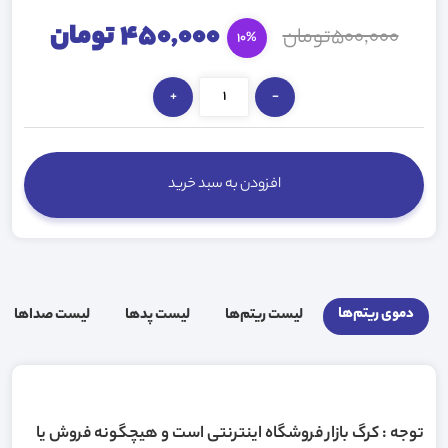
450,000 تومان
500,000تومان
10%
+
-
افزودن به سبد خرید
دموی ریتم‌ها
لیست ریتم‌ها
لیست پد‌ها
لیست صدا‌ها
توجه : کرگ بازار فروشگاه اینترنتی است و هیچگونه فروش یا