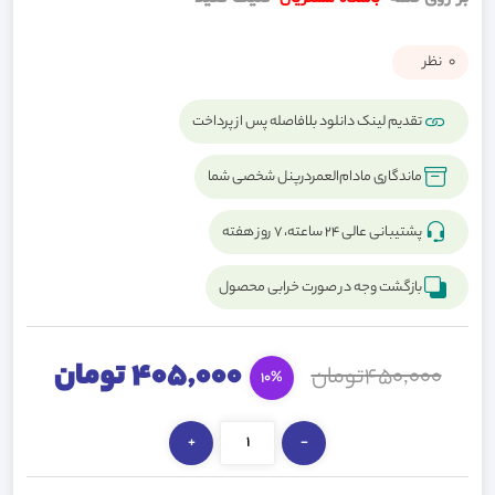
0
نظر
تقدیم لینک دانلود بلافاصله پس از پرداخت
ماندگاری مادام‌العمردرپنل شخصی شما
پشتیبانی عالی ۲۴ ساعته، ۷ روز هفته
بازگشت وجه در صورت خرابی محصول
405,000 تومان
450,000تومان
10%
+
-