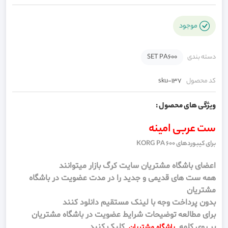
موجود
دسته بندی
SET PA600
کد محصول
sku-137
ویژگی های محصول :
ست عربی امینه
برای کیبوردهای KORG PA 600
اعضای باشگاه مشتریان سایت کرگ بازار میتوانند
همه ست های قدیمی و جدید را در مدت عضویت در باشگاه
مشتریان
بدون پرداخت وجه با لینک مستقیم دانلود کنند
برای مطالعه توضیحات شرایط عضویت در باشگاه مشتریان
بر روی کلمه
کلیک کنید
باشگاه مشتریان