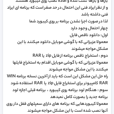
بارها و بارها تست شده و آماده نصب روی کیبورد هستند
و از نظر ایراد فنی این احتمال در حد صفر است که برنامه ای ایراد
فنی داشته باشد
لذا در صورت اجرا نشدن برنامه بر روی کیبورد شما
چهار احتمال وجود دارد
اول: دانلود ناقص فایل
معمولا عزیزانی که با گوشی موبایل دانلود میکنند با این
مشکل مواجه میشوند
دوم : استخراج ناقص برنامه از فایل zip یا RAR
معمولا عزیزانی که با گوشی موبایل اقدام به استخراج فایلها
میکنند با این مشکل مواجه میشوند
راه حل این مشکل این است که باید از آخرین نسخه برنامه WIN
RAR کامپیوتر برای استخراج فایل zip یا RAR استفاده شود
سوم : هنگام لود برنامه روی کیبورد ، برنامه قبلی اجازه لود
برنامه جدید را بصورت کامل نمیدهد
معمولا کیبوردهایی که برنامه های دارای سمپلهای قفل دار روی
آنها نصب شده است با این مشکل مواجه میشوند