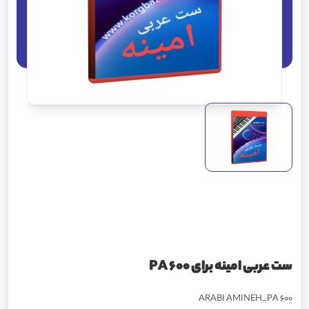
ست عربی امینه برای PA 600
ARABI AMINEH_PA 600