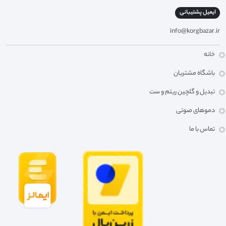
ایمیل پشتیبانی
info@korgbazar.ir
خانه
باشگاه مشتریان
تبدیل و گلچین ریتم و ست
دموهای صوتی
تماس با ما