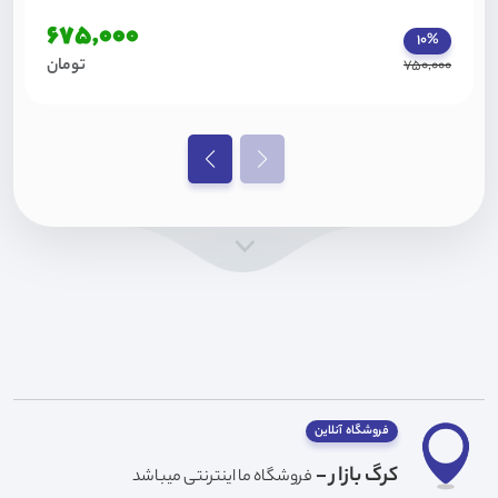
675,000
10%
تومان
750,000
فروشگاه آنلاین
کرگ بازار -
فروشگاه ما اینترنتی میباشد