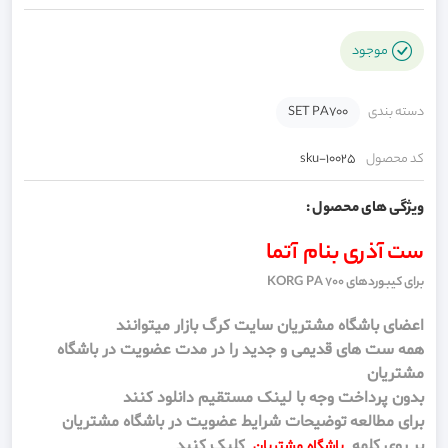
موجود
دسته بندی
SET PA700
کد محصول
sku-10025
ویژگی های محصول :
ست آذری بنام آتما
برای کیبوردهای KORG PA 700
اعضای باشگاه مشتریان سایت کرگ بازار میتوانند
همه ست های قدیمی و جدید را در مدت عضویت در باشگاه
مشتریان
بدون پرداخت وجه با لینک مستقیم دانلود کنند
برای مطالعه توضیحات شرایط عضویت در باشگاه مشتریان
بر روی کلمه
کلیک کنید
باشگاه مشتریان