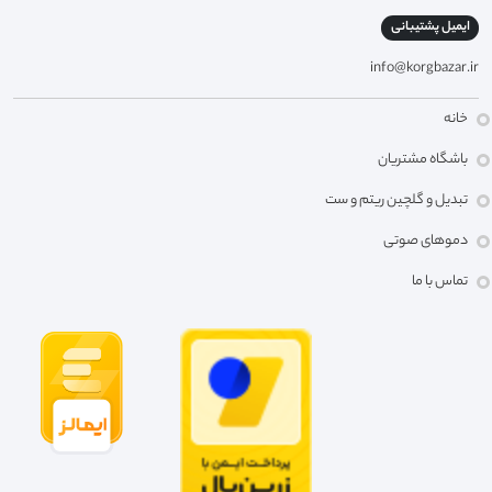
ایمیل پشتیبانی
info@korgbazar.ir
خانه
باشگاه مشتریان
تبدیل و گلچین ریتم و ست
دموهای صوتی
تماس با ما