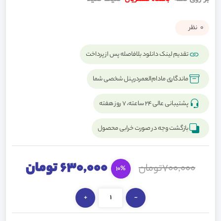
0
نظر
تقدیم لینک دانلود بلافاصله پس از پرداخت
ماندگاری مادام‌العمردرپنل شخصی شما
پشتیبانی عالی ۲۴ ساعته، ۷ روز هفته
بازگشت وجه در صورت خرابی محصول
630,000 تومان
700,000تومان
10%
+
-