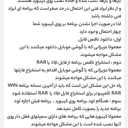
بارها و بارها تست شده و آماده نصب روی کیبورد هستند
و از نظر ایراد فنی این احتمال در حد صفر است که برنامه ای ایراد
فنی داشته باشد
لذا در صورت اجرا نشدن برنامه بر روی کیبورد شما
چهار احتمال وجود دارد
اول: دانلود ناقص فایل
معمولا عزیزانی که با گوشی موبایل دانلود میکنند با این
مشکل مواجه میشوند
دوم : استخراج ناقص برنامه از فایل zip یا RAR
معمولا عزیزانی که با گوشی موبایل اقدام به استخراج فایلها
میکنند با این مشکل مواجه میشوند
راه حل این مشکل این است که باید از آخرین نسخه برنامه WIN
RAR کامپیوتر برای استخراج فایل zip یا RAR استفاده شود
سوم : هنگام لود برنامه روی کیبورد ، برنامه قبلی اجازه لود
برنامه جدید را بصورت کامل نمیدهد
معمولا کیبوردهایی که برنامه های دارای سمپلهای قفل دار روی
آنها نصب شده است با این مشکل مواجه میشوند