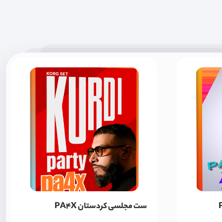
ست مجلسی کردستان PA4X