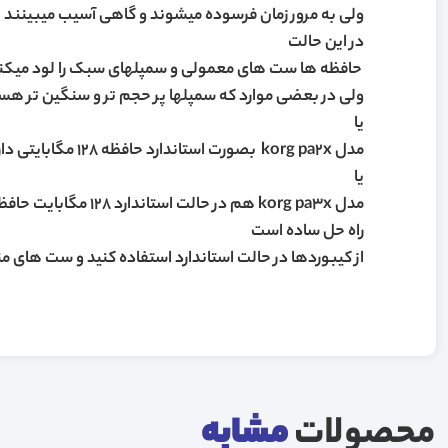
ولی به مرور زمان فرسوده میشوند و گاهی آسیب میبینند
در این حالت
حافظه ها ست های معمولی و سمپلهای سبک را لود میکنند
ولی در بعضی موارد که سمپلها پر حجم تر و سنگین تر هست
یا
مدل korg pa2x بصورت استاندارد حافظه 128 مگابایتی دارد ولی تعمیرکاران بر روی این دستگاه هم حافظه 256 مگابایتی نصب میکنند
یا
مدل korg pa3x هم در حالت استاندارد 128 مگابایت حافظه دارد ولی تعمیرکاران بر روی دستگاه حافظه 256 مگابایتی نصب میکنند
راه حل ساده است
از کیبوردها در حالت استاندارد استفاده کنید و ست های من
محصولات
مشابه