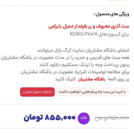
ویژگی های محصول :
ست آذری معروف و پر طرفدار جمیل بایرامی
برای کیبوردهای KORG PA4X
اعضای باشگاه مشتریان سایت کرگ بازار میتوانند
همه ست های قدیمی و جدید را در مدت عضویت در باشگاه مشتریان
بدون پرداخت وجه با لینک مستقیم دانلود کنند
برای مطالعه توضیحات شرایط عضویت در باشگاه مشتریان
بر روی کلمه
کلیک کنید
باشگاه مشتریان
با خرید این ست چه ریتم هایی خواهید داشت:
دانلود دموی صوتی
855,000 تومان
950,000تومان
10%