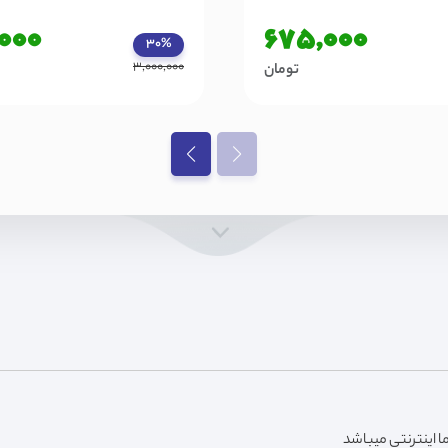
,000
675,000
30%
3,000,000
تومان
 اینترنتی میباشد