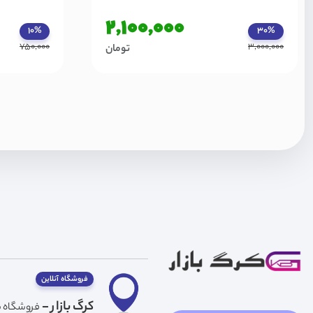
2,100,000
10%
30%
750,000
3,000,000
تومان
فروشگاه آنلاین
کرگ بازار -
فروشگاه ما