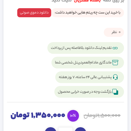
بر روی کلمه
کلیک کنید
باشگاه مشتریان
با خرید این ست چه ریتم هایی خواهید داشت:
دانلود دموی صوتی
0
نظر
تقدیم لینک دانلود بلافاصله پس از پرداخت
ماندگاری مادام‌العمردرپنل شخصی شما
پشتیبانی عالی ۲۴ ساعته، ۷ روز هفته
بازگشت وجه در صورت خرابی محصول
1,350,000 تومان
1,500,000تومان
10%