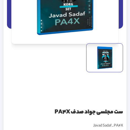
ست مجلسی جواد صدف PA4X
Javad Sadaf_PA4X