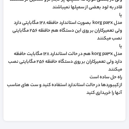
قادر به لود بعضی از سمپلها نمیباشند
یا
مدل korg pa2x بصورت استاندارد حافظه 128 مگابایتی دارد
ولی تعمیرکاران بر روی این دستگاه هم حافظه 256 مگابایتی
نصب میکنند
یا
مدل korg pa3x هم در حالت استاندارد 128 مگابایت حافظه
دارد ولی تعمیرکاران بر روی دستگاه حافظه 256 مگابایتی نصب
میکنند
راه حل ساده است
از کیبوردها در حالت استاندارد استفاده کنید و ست های مناسب
آنها را خریداری کنید