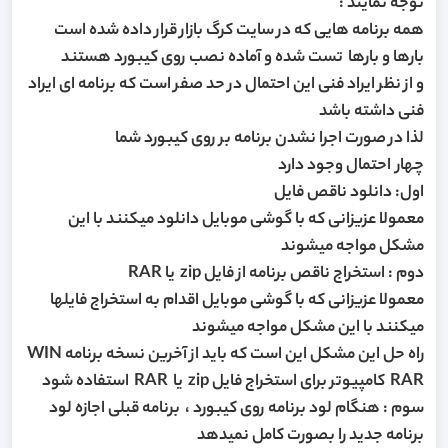
توجه نمایند :
همه برنامه هایی که در سایت کرگ بازار قرار داده شده است
بارها و بارها تست شده و آماده نصب روی کیبورد هستند
و از نظر ایراد فنی این احتمال در حد صفر است که برنامه ای ایراد
فنی داشته باشد
لذا در صورت اجرا نشدن برنامه بر روی کیبورد شما
چهار احتمال وجود دارد
اول: دانلود ناقص فایل
معمولا عزیزانی که با گوشی موبایل دانلود میکنند با این
مشکل مواجه میشوند
دوم : استخراج ناقص برنامه از فایل zip یا RAR
معمولا عزیزانی که با گوشی موبایل اقدام به استخراج فایلها
میکنند با این مشکل مواجه میشوند
راه حل این مشکل این است که باید از آخرین نسخه برنامه WIN
RAR کامپیوتر برای استخراج فایل zip یا RAR استفاده شود
سوم : هنگام لود برنامه روی کیبورد ، برنامه قبلی اجازه لود
برنامه جدید را بصورت کامل نمیدهد