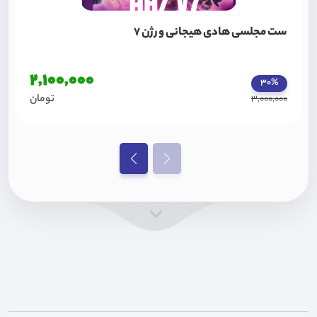
ست مجلسی هادی هیجانی ورژن 7
2,100,000
30%
تومان
3,000,000