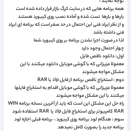
توجه نمایند :
همه برنامه هایی که در سایت کرگ بازار قرار داده شده است
بارها و بارها تست شده و آماده نصب روی کیبورد هستند
و از نظر ایراد فنی این احتمال در حد صفر است که برنامه ای ایراد
فنی داشته باشد
لذا در صورت اجرا نشدن برنامه بر روی کیبورد شما
چهار احتمال وجود دارد
اول: دانلود ناقص فایل
معمولا عزیزانی که با گوشی موبایل دانلود میکنند با این
مشکل مواجه میشوند
دوم : استخراج ناقص برنامه از فایل zip یا RAR
معمولا عزیزانی که با گوشی موبایل اقدام به استخراج فایلها
میکنند با این مشکل مواجه میشوند
راه حل این مشکل این است که باید از آخرین نسخه برنامه WIN
RAR کامپیوتر برای استخراج فایل zip یا RAR استفاده شود
سوم : هنگام لود برنامه روی کیبورد ، برنامه قبلی اجازه لود
برنامه جدید را بصورت کامل نمیدهد