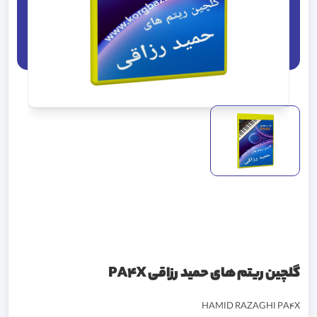
گلچین ریتم های حمید رزاقی PA4X
HAMID RAZAGHI PA4X