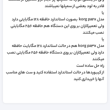
قادر به لود بعضی از سمپلها نمیباشند
یا
مدل korg pa2x بصورت استاندارد حافظه 128 مگابایتی دارد
ولی تعمیرکاران بر روی این دستگاه هم حافظه 256 مگابایتی
نصب میکنند
یا
مدل korg pa3x هم در حالت استاندارد 128 مگابایت حافظه
دارد ولی تعمیرکاران بر روی دستگاه حافظه 256 مگابایتی نصب
میکنند
راه حل ساده است
از کیبوردها در حالت استاندارد استفاده کنید و ست های مناسب
آنها را خریداری کنید