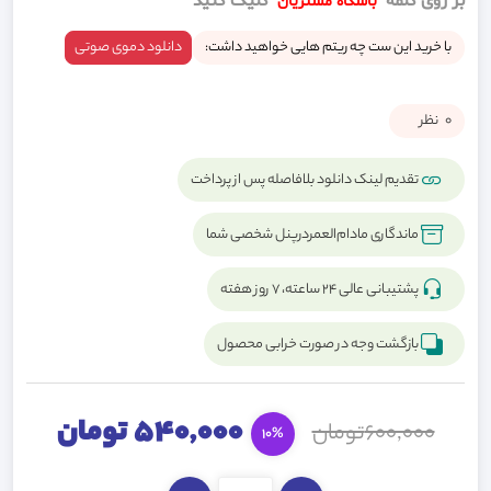
بر روی کلمه
کلیک کنید
باشگاه مشتریان
با خرید این ست چه ریتم هایی خواهید داشت:
دانلود دموی صوتی
0
نظر
تقدیم لینک دانلود بلافاصله پس از پرداخت
ماندگاری مادام‌العمردرپنل شخصی شما
پشتیبانی عالی ۲۴ ساعته، ۷ روز هفته
بازگشت وجه در صورت خرابی محصول
540,000 تومان
600,000تومان
10%