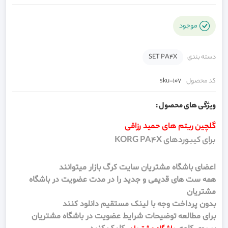
موجود
دسته بندی
SET PA4X
کد محصول
sku-107
ویژگی های محصول :
گلچین ریتم های حمید رزاقی
برای کیبوردهای KORG PA4X
اعضای باشگاه مشتریان سایت کرگ بازار میتوانند
همه ست های قدیمی و جدید را در مدت عضویت در باشگاه
مشتریان
بدون پرداخت وجه با لینک مستقیم دانلود کنند
برای مطالعه توضیحات شرایط عضویت در باشگاه مشتریان