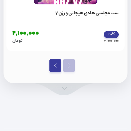
ست مجلسی هادی هیجانی ورژن 7
2,100,000
30%
تومان
3,000,000