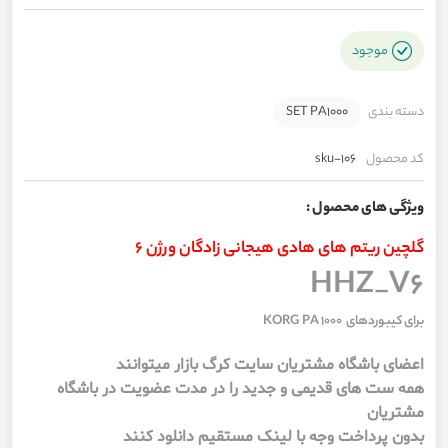
موجود
دسته بندی
SET PA1000
کد محصول
sku-106
ویژگی های محصول :
گلچین ریتم های هادی هیجانی زادگان ورژن 6
HHZ_V6
برای کیبوردهای KORG PA 1000
اعضای باشگاه مشتریان سایت کرگ بازار میتوانند
همه ست های قدیمی و جدید را در مدت عضویت در باشگاه
مشتریان
بدون پرداخت وجه با لینک مستقیم دانلود کنند