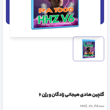
گلچین هادی هیجانی زادگان ورژن 6
HHZ_V6_PA 1000