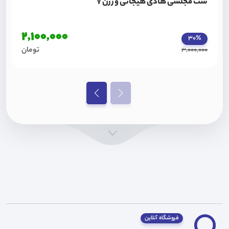
ست مجلسی هادی هیجانی ورژن 7
2,100,000
30%
تومان
3,000,000
فروشگاه آنلاین