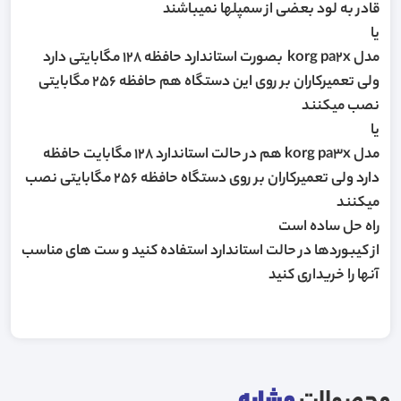
قادر به لود بعضی از سمپلها نمیباشند
یا
مدل korg pa2x بصورت استاندارد حافظه 128 مگابایتی دارد
ولی تعمیرکاران بر روی این دستگاه هم حافظه 256 مگابایتی
نصب میکنند
یا
مدل korg pa3x هم در حالت استاندارد 128 مگابایت حافظه
دارد ولی تعمیرکاران بر روی دستگاه حافظه 256 مگابایتی نصب
میکنند
راه حل ساده است
از کیبوردها در حالت استاندارد استفاده کنید و ست های مناسب
آنها را خریداری کنید