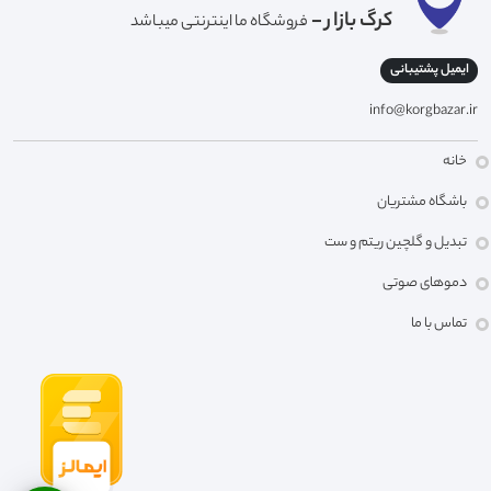
کرگ بازار -
فروشگاه ما اینترنتی میباشد
ایمیل پشتیبانی
info@korgbazar.ir
خانه
باشگاه مشتریان
تبدیل و گلچین ریتم و ست
دموهای صوتی
تماس با ما