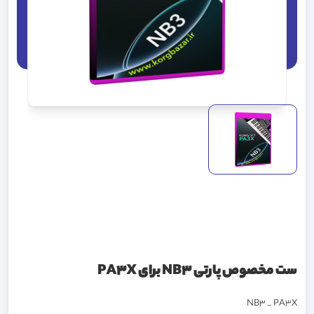
ست مخصوص پارتی NB3 برای PA3X
NB3 _ PA3X