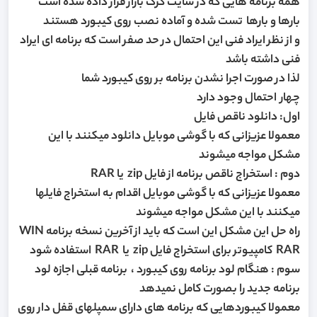
همه برنامه هایی که در سایت کرگ بازار قرار داده شده است
بارها و بارها تست شده و آماده نصب روی کیبورد هستند
و از نظر ایراد فنی این احتمال در حد صفر است که برنامه ای ایراد
فنی داشته باشد
لذا در صورت اجرا نشدن برنامه بر روی کیبورد شما
چهار احتمال وجود دارد
اول: دانلود ناقص فایل
معمولا عزیزانی که با گوشی موبایل دانلود میکنند با این
مشکل مواجه میشوند
دوم : استخراج ناقص برنامه از فایل zip یا RAR
معمولا عزیزانی که با گوشی موبایل اقدام به استخراج فایلها
میکنند با این مشکل مواجه میشوند
راه حل این مشکل این است که باید از آخرین نسخه برنامه WIN
RAR کامپیوتر برای استخراج فایل zip یا RAR استفاده شود
سوم : هنگام لود برنامه روی کیبورد ، برنامه قبلی اجازه لود
برنامه جدید را بصورت کامل نمیدهد
معمولا کیبوردهایی که برنامه های دارای سمپلهای قفل دار روی