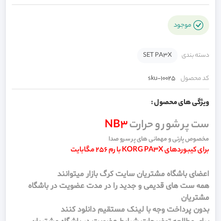
موجود
دسته بندی
SET PA3X
کد محصول
sku-10025
ویژگی های محصول :
ست پر شور و حرارت
NB3
مخصوص پارتی و مهمانی های پر سرو صدا
برای کیبوردهای KORG PA3X با رم 256 مگابایت
اعضای باشگاه مشتریان سایت کرگ بازار میتوانند
همه ست های قدیمی و جدید را در مدت عضویت در باشگاه
مشتریان
بدون پرداخت وجه با لینک مستقیم دانلود کنند