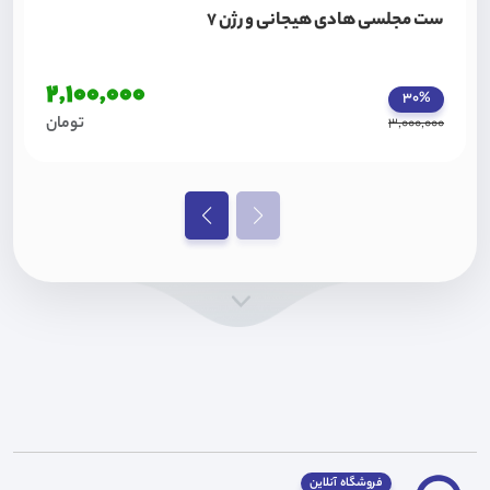
ست مجلسی هادی هیجانی ورژن 7
2,100,000
30%
تومان
3,000,000
فروشگاه آنلاین