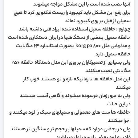
آنها نصب شده است با این مشکل مواجه میشوند
برای رفع این مشکل باید کیبورد را ریست فکتوری کرد تا هیچ
سمپلی از قبل بر روی کیبورد نماند
چهارم : حافظه سمپل استفاده شده ایراد فنی داشته باشد
حافظه سمپل بعضی از دستگاهها در ایران دستکاری شده است
و مدلهایی مثل korg pa 800 بصورت استاندارد 64 مگابایت
حافظه سمپل دارد
ولی بسیاری از تعمیرکاران بر روی این مدل دستگاه حافظه 256
مگابایتی نصب میکنند
این مدل حافظه ها تا زمانیکه تازه و نو هستند خوب کار
میکنند
ولی به مرور زمان فرسوده میشوند و گاهی آسیب میبینند
در این حالت
حافظه ها ست های معمولی و سمپلهای سبک را لود میکنند و
اجرا میکنند
ولی در بعضی موارد که سمپلها پر حجم تر و سنگین تر هستند
قادر به لود بعضی از سمپلها نمیباشند