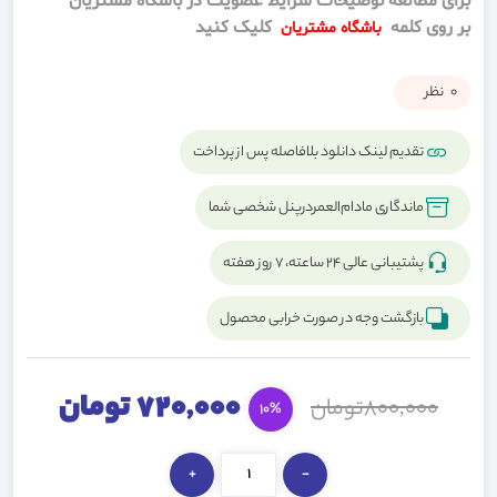
برای مطالعه توضیحات شرایط عضویت در باشگاه مشتریان
بر روی کلمه
کلیک کنید
باشگاه مشتریان
0
نظر
تقدیم لینک دانلود بلافاصله پس از پرداخت
ماندگاری مادام‌العمردرپنل شخصی شما
پشتیبانی عالی ۲۴ ساعته، ۷ روز هفته
بازگشت وجه در صورت خرابی محصول
720,000 تومان
800,000تومان
10%
+
-