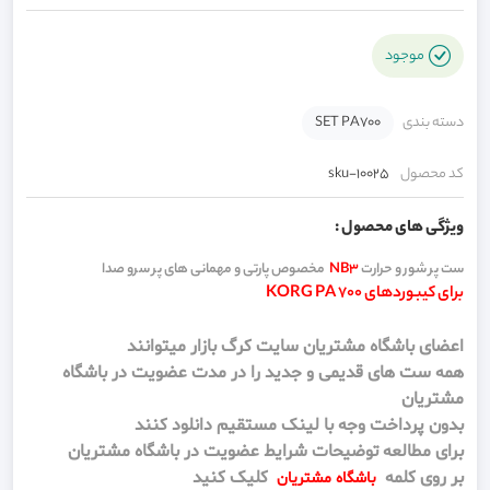
موجود
دسته بندی
SET PA700
کد محصول
sku-10025
ویژگی های محصول :
ست پر شور و حرارت
NB3
مخصوص پارتی و مهمانی های پر سرو صدا
برای کیبوردهای KORG PA 700
اعضای باشگاه مشتریان سایت کرگ بازار میتوانند
همه ست های قدیمی و جدید را در مدت عضویت در باشگاه
مشتریان
بدون پرداخت وجه با لینک مستقیم دانلود کنند
برای مطالعه توضیحات شرایط عضویت در باشگاه مشتریان
بر روی کلمه
کلیک کنید
باشگاه مشتریان