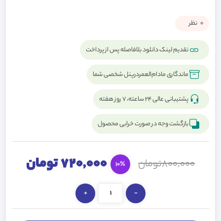
0
نظر
تقدیم لینک دانلود بلافاصله پس از پرداخت
ماندگاری مادام‌العمردرپنل شخصی شما
پشتیبانی عالی ۲۴ ساعته، ۷ روز هفته
بازگشت وجه در صورت خرابی محصول
720,000 تومان
800,000تومان
10%
+
-