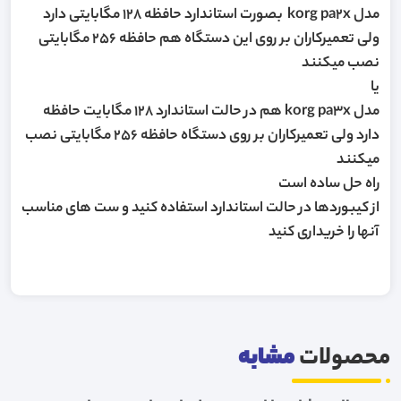
مدل korg pa2x بصورت استاندارد حافظه 128 مگابایتی دارد
ولی تعمیرکاران بر روی این دستگاه هم حافظه 256 مگابایتی
نصب میکنند
یا
مدل korg pa3x هم در حالت استاندارد 128 مگابایت حافظه
دارد ولی تعمیرکاران بر روی دستگاه حافظه 256 مگابایتی نصب
میکنند
راه حل ساده است
از کیبوردها در حالت استاندارد استفاده کنید و ست های مناسب
آنها را خریداری کنید
محصولات
مشابه