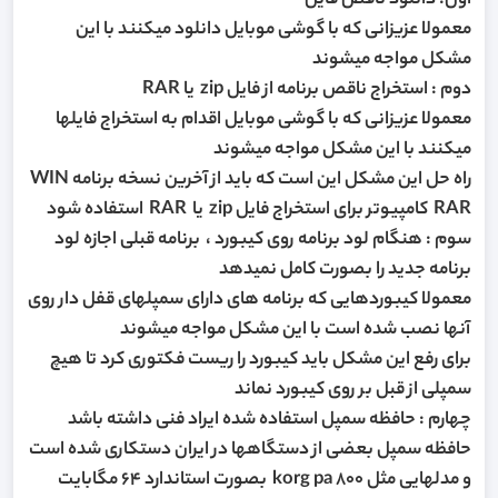
اول: دانلود ناقص فایل
معمولا عزیزانی که با گوشی موبایل دانلود میکنند با این
مشکل مواجه میشوند
دوم : استخراج ناقص برنامه از فایل zip یا RAR
معمولا عزیزانی که با گوشی موبایل اقدام به استخراج فایلها
میکنند با این مشکل مواجه میشوند
راه حل این مشکل این است که باید از آخرین نسخه برنامه WIN
RAR کامپیوتر برای استخراج فایل zip یا RAR استفاده شود
سوم : هنگام لود برنامه روی کیبورد ، برنامه قبلی اجازه لود
برنامه جدید را بصورت کامل نمیدهد
معمولا کیبوردهایی که برنامه های دارای سمپلهای قفل دار روی
آنها نصب شده است با این مشکل مواجه میشوند
برای رفع این مشکل باید کیبورد را ریست فکتوری کرد تا هیچ
سمپلی از قبل بر روی کیبورد نماند
چهارم : حافظه سمپل استفاده شده ایراد فنی داشته باشد
حافظه سمپل بعضی از دستگاهها در ایران دستکاری شده است
و مدلهایی مثل korg pa 800 بصورت استاندارد 64 مگابایت