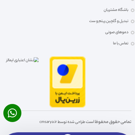
باشگاه مشتریان
تبدیل و گلچین ریتم و ست
دموهای صوتی
تماس با ما
تمامی حقوق محفوظ است
طراحی شده توسط cmsarya.ir