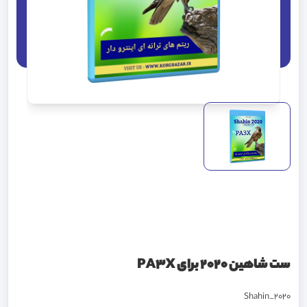
ست شاهین 2020 برای PA3X
Shahin_2020