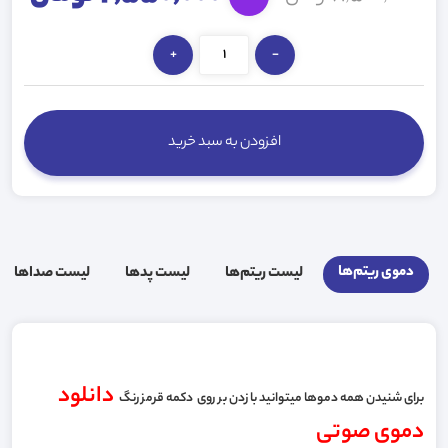
+
-
افزودن به سبد خرید
دموی ریتم‌ها
لیست ریتم‌ها
لیست پد‌ها
لیست صدا‌ها
دانلود
برای شنیدن همه دموها میتوانید با زدن بر روی دکمه قرمز رنگ
دموی صوتی