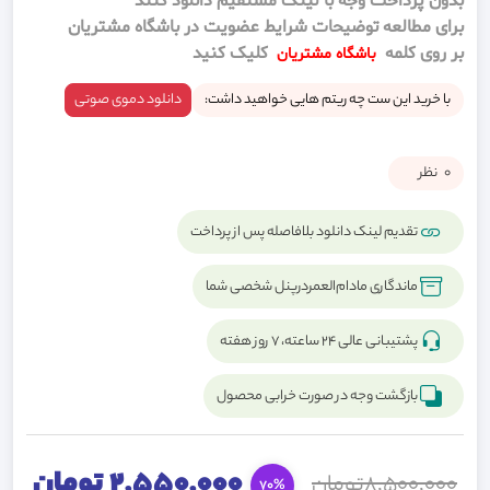
بدون پرداخت وجه با لینک مستقیم دانلود کنند
برای مطالعه توضیحات شرایط عضویت در باشگاه مشتریان
بر روی کلمه
کلیک کنید
باشگاه مشتریان
با خرید این ست چه ریتم هایی خواهید داشت:
دانلود دموی صوتی
0
نظر
تقدیم لینک دانلود بلافاصله پس از پرداخت
ماندگاری مادام‌العمردرپنل شخصی شما
پشتیبانی عالی ۲۴ ساعته، ۷ روز هفته
بازگشت وجه در صورت خرابی محصول
2,550,000 تومان
8,500,000تومان
70%