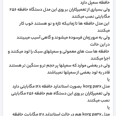
حافظه سمپل دارد
ولی بسیاری از تعمیرکاران بر روی این مدل دستگاه حافظه 256
مگابایتی نصب میکنند
این مدل حافظه ها تا زمانیکه تازه و نو هستند خوب کار
میکنند
ولی به مرور زمان فرسوده میشوند و گاهی آسیب میبینند
در این حالت
حافظه ها ست های معمولی و سمپلهای سبک را لود میکنند و
اجرا میکنند
ولی در بعضی موارد که سمپلها پر حجم تر و سنگین تر هستند
قادر به لود بعضی از سمپلها نمیباشند
یا
مدل korg pa2x بصورت استاندارد حافظه 128 مگابایتی دارد
ولی تعمیرکاران بر روی این دستگاه هم حافظه 256 مگابایتی
نصب میکنند
یا
مدل korg pa3x هم در حالت استاندارد 128 مگابایت حافظه