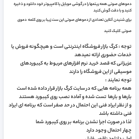
دموهای صوتی همه ریتمها را در گوشی موبایل یا کامپیوتر خود دانلود و ذخیره
کنید و با دقت گوش کنید
برای شنیدن آنلاین تعدادی از دموهای صوتی این ست زیبا بر روی کلمه
دموی
صوتی
کلیک کنید
توجه : کرگ بازار فروشگاه اینترنتی است و هیچگونه فروش یا
خدمات حضوری ارائه نمیدهد
عزیزانی که قصد خرید نرم افزارهای مربوط به کیبوردهای
موسیقی از این فروشگاه را دارند
توجه نمایند :
همه برنامه هایی که در سایت کرگ بازار قرار داده شده است
بارها و بارها تست شده و آماده نصب روی کیبورد هستند
و از نظر ایراد فنی این احتمال در حد صفر است که برنامه ای ایراد
فنی داشته باشد
لذا در صورت اجرا نشدن برنامه بر روی کیبورد شما
چهار احتمال وجود دارد