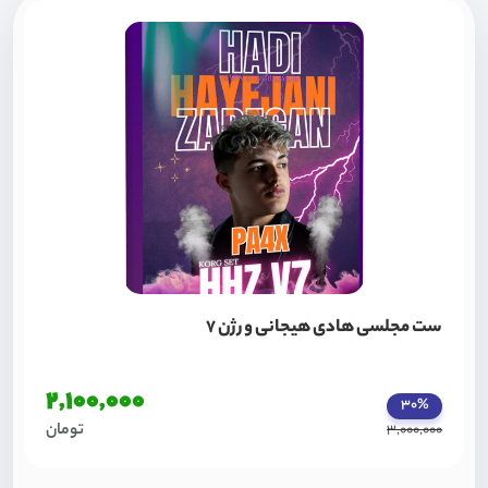
ست مجلسی هادی هیجانی ورژن 7
2,100,000
30%
تومان
3,000,000