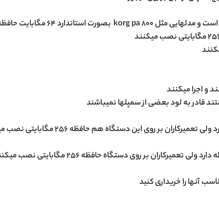
ندارد 64 مگابایت حافظه سمپل دارد
یکنند
 و اجرا میکنند
ند قادر به لود بعضی از سمپلها نمیباشند
اسب آنها را خریداری کنید