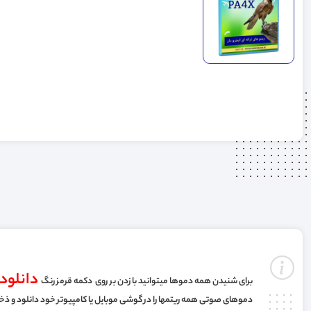
دانلود
برای شنیدن همه دموها میتوانید با زدن بر روی دکمه قرمز رنگ
دموهای صوتی همه ریتمها را در گوشی موبایل یا کامپیوتر خود دانلود و ذخ