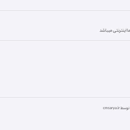
 اینترنتی میباشد
cmsarya.i