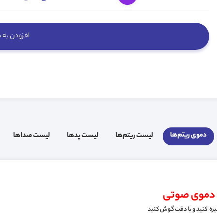
افزودن به 
دموی ریتم‌ها
لیست ریتم‌ها
لیست پد‌ها
لیست صدا‌ها
 دموی صوتی
یره کنید و با دقت گوش کنید