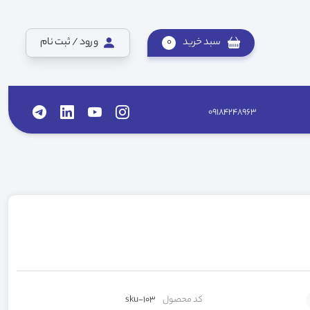
سبد خرید
0
ورود / ثبت نام
09184248963
کد محصول
sku-103