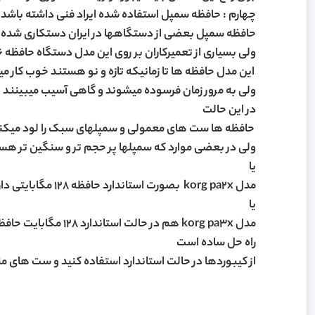
چهارم : حافظه سمپل استفاده شده ایراد فنی داشته باشد
حافظه سمپل بعضی از دستگاهها در ایران دستکاری شده است و مدلهایی مثل korg pa 800 بصورت استا
ولی بسیاری از تعمیرکاران بر روی این مدل دستگاه حافظه 256 مگابایتی نصب میکنند
این مدل حافظه ها تا زمانیکه تازه و نو هستند خوب کار م
ولی به مرور زمان فرسوده میشوند و گاهی آسیب میبینند
در این حالت
حافظه ها ست های معمولی و سمپلهای سبک را لود میکنند
ولی در بعضی موارد که سمپلها پر حجم تر و سنگین تر هست
یا
مدل korg pa2x بصورت استاندارد حافظه 128 مگابایتی دارد ولی تعمیرکاران بر روی این دستگاه هم حافظه 256 مگابایتی نصب میکنند
یا
مدل korg pa3x هم در حالت استاندارد 128 مگابایت حافظه دارد ولی تعمیرکاران بر روی دستگاه حافظه 256 مگابایتی نصب میکنند
راه حل ساده است
از کیبوردها در حالت استاندارد استفاده کنید و ست های من