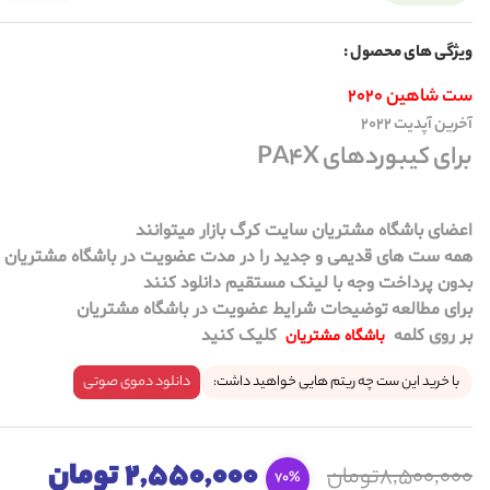
ویژگی های محصول :
ست شاهین 2020
آخرین آپدیت 20
2
2
برای کیبوردهای PA4X
اعضای باشگاه مشتریان سایت کرگ بازار میتوانند
همه ست های قدیمی و جدید را در مدت عضویت در باشگاه مشتریان
بدون پرداخت وجه با لینک مستقیم دانلود کنند
برای مطالعه توضیحات شرایط عضویت در باشگاه مشتریان
بر روی کلمه
کلیک کنید
باشگاه مشتریان
با خرید این ست چه ریتم هایی خواهید داشت:
دانلود دموی صوتی
2,550,000 تومان
8,500,000تومان
70%