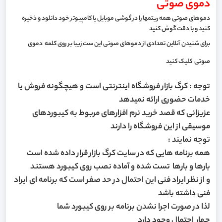
دموی صوتی
دموهای صوتی همه ریتمها را در گوشی موبایل یا کامپیوتر خود دانلود و ذخیره
کنید و با دقت گوش کنید
برای شنیدن آنلاین تعدادی از دموهای صوتی این ست زیبا بر روی کلمه
دموی
صوتی
کلیک کنید
توجه : کرگ بازار فروشگاه اینترنتی است و هیچگونه فروش یا
خدمات حضوری ارائه نمیدهد
عزیزانی که قصد خرید نرم افزارهای مربوط به کیبوردهای
موسیقی از این فروشگاه را دارند
توجه نمایند :
همه برنامه هایی که در سایت کرگ بازار قرار داده شده است
بارها و بارها تست شده و آماده نصب روی کیبورد هستند
و از نظر ایراد فنی این احتمال در حد صفر است که برنامه ای ایراد
فنی داشته باشد
لذا در صورت اجرا نشدن برنامه بر روی کیبورد شما
چهار احتمال وجود دارد