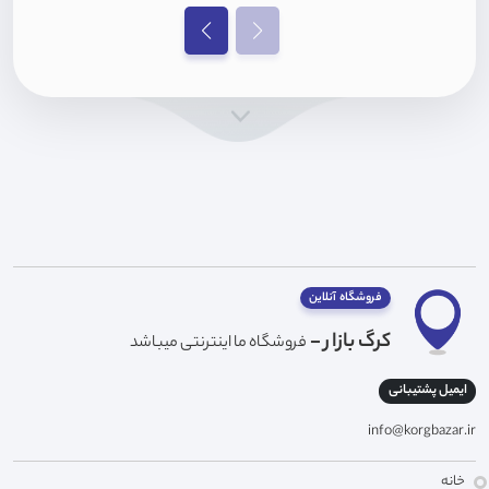
فروشگاه آنلاین
کرگ بازار -
فروشگاه ما اینترنتی میباشد
ایمیل پشتیبانی
info@korgbazar.ir
خانه