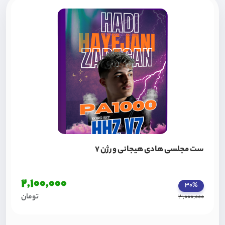
ست مجلسی هادی هیجانی ورژن 7
2,100,000
30%
تومان
3,000,000