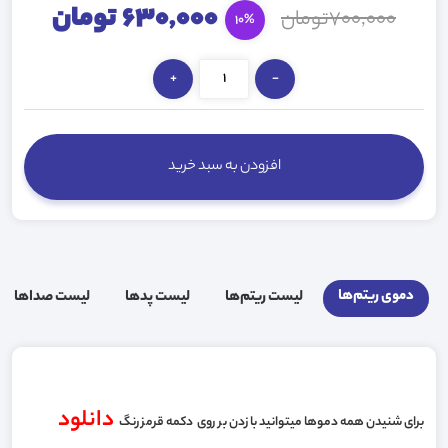
630,000 تومان
700,000تومان
10%
+
-
افزودن به سبد خرید
دموی ریتم‌ها
لیست ریتم‌ها
لیست پد‌ها
لیست صدا‌ها
دانلود
برای شنیدن همه دموها میتوانید با زدن بر روی دکمه قرمز رنگ