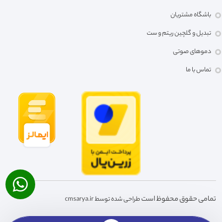
باشگاه مشتریان
تبدیل و گلچین ریتم و ست
دموهای صوتی
تماس با ما
تمامی حقوق محفوظ است
طراحی شده توسط cmsarya.ir