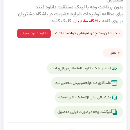
مشتریان
بدون پرداخت وجه با لینک مستقیم دانلود کنند
برای مطالعه توضیحات شرایط عضویت در باشگاه مشتریان
بر روی کلمه
کلیک کنید
باشگاه مشتریان
با خرید این ست چه ریتم هایی خواهید داشت:
دانلود دموی صوتی
0
نظر
تقدیم لینک دانلود بلافاصله پس از پرداخت
ماندگاری مادام‌العمردرپنل شخصی شما
پشتیبانی عالی ۲۴ ساعته، ۷ روز هفته
بازگشت وجه در صورت خرابی محصول