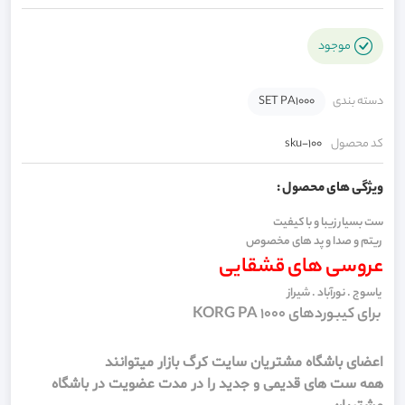
موجود
دسته بندی
SET PA1000
کد محصول
sku-100
ویژگی های محصول :
ست بسیار زیبا و با کیفیت
ریتم و صدا و پد های مخصوص
عروسی های قشقایی
یاسوج . نورآباد . شیراز
برای کیبوردهای KORG PA 1000
اعضای باشگاه مشتریان سایت کرگ بازار میتوانند
همه ست های قدیمی و جدید را در مدت عضویت در باشگاه