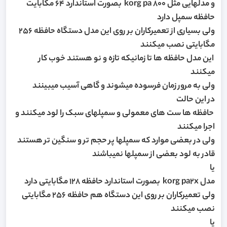
و مدلهایی مثل korg pa 800 بصورت استاندارد 64 مگابایت
حافظه سمپل دارد
ولی بسیاری از تعمیرکاران بر روی این مدل دستگاه حافظه 256
مگابایتی نصب میکنند
این مدل حافظه ها تا زمانیکه تازه و نو هستند خوب کار
میکنند
ولی به مرور زمان فرسوده میشوند و گاهی آسیب میبینند
در این حالت
حافظه ها ست های معمولی و سمپلهای سبک را لود میکنند و
اجرا میکنند
ولی در بعضی موارد که سمپلها پر حجم تر و سنگین تر هستند
قادر به لود بعضی از سمپلها نمیباشند
یا
مدل korg pa2x بصورت استاندارد حافظه 128 مگابایتی دارد
ولی تعمیرکاران بر روی این دستگاه هم حافظه 256 مگابایتی
نصب میکنند
یا