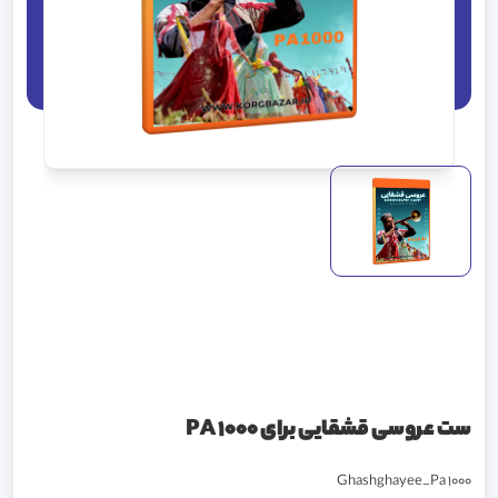
ست عروسی قشقایی برای PA 1000
Ghashghayee_Pa 1000