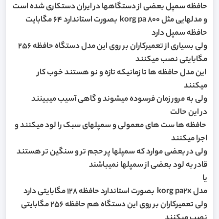
حافظه سمپل بعضی از دستگاهها در ایران دستکاری شده است
و مدلهایی مثل korg pa 800 بصورت استاندارد 64 مگابایت
حافظه سمپل دارد
ولی بسیاری از تعمیرکاران بر روی این مدل دستگاه حافظه 256
مگابایتی نصب میکنند
این مدل حافظه ها تا زمانیکه تازه و نو هستند خوب کار
میکنند
ولی به مرور زمان فرسوده میشوند و گاهی آسیب میبینند
در این حالت
حافظه ها ست های معمولی و سمپلهای سبک را لود میکنند و
اجرا میکنند
ولی در بعضی موارد که سمپلها پر حجم تر و سنگین تر هستند
قادر به لود بعضی از سمپلها نمیباشند
یا
مدل korg pa2x بصورت استاندارد حافظه 128 مگابایتی دارد
ولی تعمیرکاران بر روی این دستگاه هم حافظه 256 مگابایتی
نصب میکنند