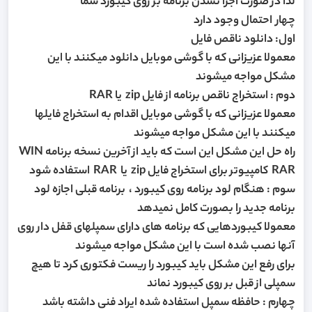
لذا در صورت اجرا نشدن برنامه بر روی کیبورد شما
چهار احتمال وجود دارد
اول: دانلود ناقص فایل
معمولا عزیزانی که با گوشی موبایل دانلود میکنند با این
مشکل مواجه میشوند
دوم : استخراج ناقص برنامه از فایل zip یا RAR
معمولا عزیزانی که با گوشی موبایل اقدام به استخراج فایلها
میکنند با این مشکل مواجه میشوند
راه حل این مشکل این است که باید از آخرین نسخه برنامه WIN
RAR کامپیوتر برای استخراج فایل zip یا RAR استفاده شود
سوم : هنگام لود برنامه روی کیبورد ، برنامه قبلی اجازه لود
برنامه جدید را بصورت کامل نمیدهد
معمولا کیبوردهایی که برنامه های دارای سمپلهای قفل دار روی
آنها نصب شده است با این مشکل مواجه میشوند
برای رفع این مشکل باید کیبورد را ریست فکتوری کرد تا هیچ
سمپلی از قبل بر روی کیبورد نماند
چهارم : حافظه سمپل استفاده شده ایراد فنی داشته باشد