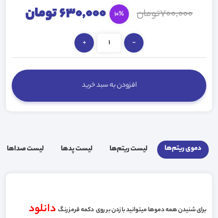
630,000 تومان
700,000تومان
10%
+
-
افزودن به سبد خرید
دموی ریتم‌ها
لیست ریتم‌ها
لیست پد‌ها
لیست صدا‌ها
دانلود
برای شنیدن همه دموها میتوانید با زدن بر روی دکمه قرمز رنگ