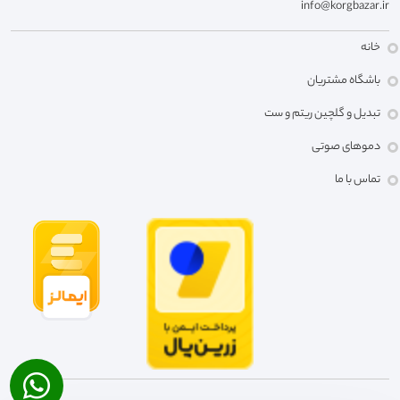
info@korgbazar.ir
خانه
باشگاه مشتریان
تبدیل و گلچین ریتم و ست
دموهای صوتی
تماس با ما