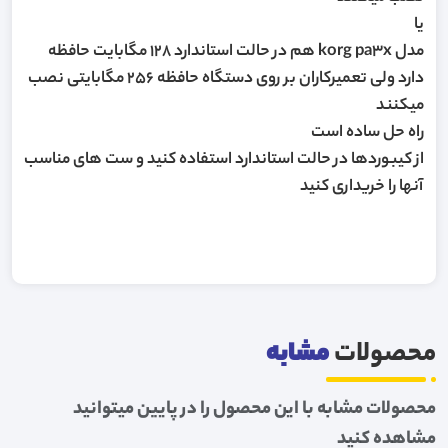
یا
مدل korg pa3x هم در حالت استاندارد 128 مگابایت حافظه
دارد ولی تعمیرکاران بر روی دستگاه حافظه 256 مگابایتی نصب
میکنند
راه حل ساده است
از کیبوردها در حالت استاندارد استفاده کنید و ست های مناسب
آنها را خریداری کنید
محصولات
مشابه
محصولات مشابه با این محصول را در پایین میتوانید
مشاهده کنید