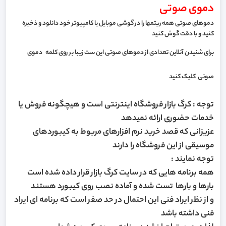
دموی صوتی
دموهای صوتی همه ریتمها را در گوشی موبایل یا کامپیوتر خود دانلود و ذخیره
کنید و با دقت گوش کنید
برای شنیدن آنلاین تعدادی از دموهای صوتی این ست زیبا بر روی کلمه
دموی
صوتی
کلیک کنید
توجه : کرگ بازار فروشگاه اینترنتی است و هیچگونه فروش یا
خدمات حضوری ارائه نمیدهد
عزیزانی که قصد خرید نرم افزارهای مربوط به کیبوردهای
موسیقی از این فروشگاه را دارند
توجه نمایند :
همه برنامه هایی که در سایت کرگ بازار قرار داده شده است
بارها و بارها تست شده و آماده نصب روی کیبورد هستند
و از نظر ایراد فنی این احتمال در حد صفر است که برنامه ای ایراد
فنی داشته باشد