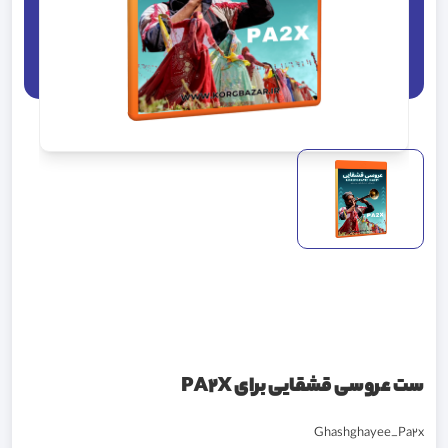
ست عروسی قشقایی برای PA2X
Ghashghayee_Pa2x