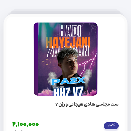
ست مجلسی هادی هیجانی ورژن 7
2,100,000
30%