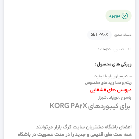
موجود
دسته بندی
SET PA2X
کد محصول
sku-100
ویژگی های محصول :
ست بسیار زیبا و با کیفیت
ریتم و صدا و پد های مخصوص
عروسی های قشقایی
یاسوج . نورآباد . شیراز
برای کیبوردهای KORG PA2X
اعضای باشگاه مشتریان سایت کرگ بازار میتوانند
همه ست های قدیمی و جدید را در مدت عضویت در باشگاه