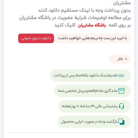
مشتریان
بدون پرداخت وجه با لینک مستقیم دانلود کنند
برای مطالعه توضیحات شرایط عضویت در باشگاه مشتریان
بر روی کلمه
کلیک کنید
باشگاه مشتریان
با خرید این ست چه ریتم هایی خواهید داشت:
دانلود دموی صوتی
0
نظر
تقدیم لینک دانلود بلافاصله پس از پرداخت
ماندگاری مادام‌العمردرپنل شخصی شما
پشتیبانی عالی ۲۴ ساعته، ۷ روز هفته
بازگشت وجه در صورت خرابی محصول