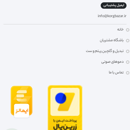
ایمیل پشتیبانی
info@korgbazar.ir
خانه
باشگاه مشتریان
تبدیل و گلچین ریتم و ست
دموهای صوتی
تماس با ما