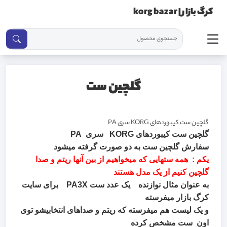
کرگ بازار | korg bazar
گلچین ست
گلچین ست کیبوردهای KORG سری PA
گلچین ست کیبوردهای KORG سری PA
سفارش گلچین ست به دو صورت گرفته میشود
یکم : همه ستهایی که میخواهیم از بین آنها ریتم و صدا
گلچین کنیم از یک مدل هستند
به عنوان مثال نوازنده یک عدد ست PA3X برای سایت
کرگ بازار میفرسته
و یک لیست هم میفرسته که ریتم و صداهای انتخابیشو توی
اون ست مشخص کرده