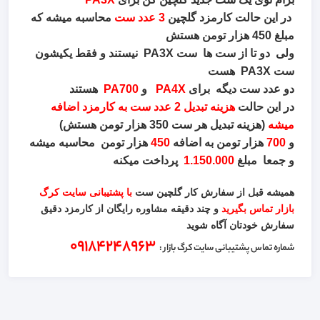
در این حالت کارمزد گلچین
3 عدد ست
محاسبه میشه که
مبلغ 450 هزار تومن هستش
ولی دو تا از ست ها ست PA3X نیستند و فقط یکیشون
ست PA3X هست
دو عدد ست دیگه برای
PA4X
و
PA700
هستند
در این حالت
هزینه تبدیل 2 عدد ست به کارمزد اضافه
میشه
(هزینه تبدیل هر ست 350 هزار تومن هستش)
و
700
هزار تومن به اضافه
450
هزار تومن محاسبه میشه
و جمعا مبلغ
1.150.000
پرداخت میکنه
همیشه قبل از سفارش کار گلچین ست
با پشتیبانی سایت کرگ
بازار تماس بگیرید
و چند دقیقه مشاوره رایگان از کارمزد دقیق
سفارش خودتان آگاه شوید
09184248963
شماره تماس پشتیبانی سایت کرگ بازار :